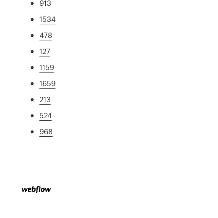
913
1534
478
127
1159
1659
213
524
968