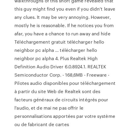
walkthroughs of this short game revealed that
this guy might find you even if you didn’t leave
any clues. It may be very annoying. However,
mostly he is reasonable. If he notices you from
afar, you have a chance to run away and hide
Téléchargement gratuit télécharger hello
neighbor pc alpha ... télécharger hello
neighbor pc alpha 4. Plus Realtek High
Definition Audio Driver 6.0.8924.1. REALTEK
Semiconductor Corp. - 168,6MB - Freeware -
Pilotes audio disponibles pour téléchargement
à partir du site Web de Realtek sont des
facteurs généraux de circuits intégrés pour
l'audio, et de mai ne pas offrir le
personnalisations apportées par votre système
ou de fabricant de cartes