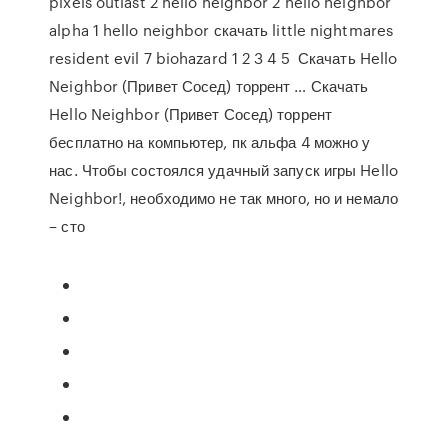
pixels outlast 2 hello neighbor 2 hello neighbor
alpha 1 hello neighbor скачать little nightmares
resident evil 7 biohazard 1 2 3 4 5 Скачать Hello
Neighbor (Привет Сосед) торрент … Скачать
Hello Neighbor (Привет Сосед) торрент
бесплатно на компьютер, пк альфа 4 можно у
нас. Чтобы состоялся удачный запуск игры Hello
Neighbor!, необходимо не так много, но и немало
– сто