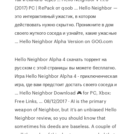
(2017) PC | RePack от qoob … Hello Neighbor —
это интерактивный ужастик, в котором
действовать нужно скрытно. Проникните в дом
своего жуткого соседа и узнайте, какие ужасные
… Hello Neighbor Alpha Version on GOG.com
Hello Neighbor Alpha 4 скачать торрент на
русском с этой страницы вы можете бесплатно.
Игра Hello Neighbor Alpha 4 - приключенческая
игра, где вам предстоит достать своего соседа и
… Hello Neighbor Download 🎮 for PC, Xbox:
Free Links, … 08/12/2017 · AI is the primary
weapon of Neighbor, but it’s an unbiased Hello
Neighbor review, so you should know that
sometimes his deeds are baseless. A couple of