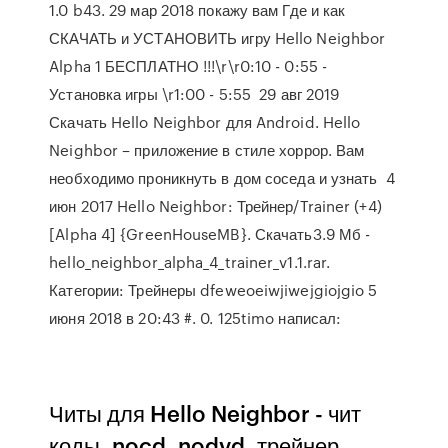
1.0 b43. 29 мар 2018 покажу вам Где и как
СКАЧАТЬ и УСТАНОВИТЬ игру Hello Neighbor
Alpha 1 БЕСПЛАТНО !!!\r\r0:10 - 0:55 -
Установка игры \r1:00 - 5:55 29 авг 2019
Скачать Hello Neighbor для Android. Hello
Neighbor – приложение в стиле хоррор. Вам
необходимо проникнуть в дом соседа и узнать 4
июн 2017 Hello Neighbor: Трейнер/Trainer (+4)
[Alpha 4] {GreenHouseMB}. Скачать3.9 Мб -
hello_neighbor_alpha_4_trainer_v1.1.rar.
Категории: Трейнеры dfeweoeiwjiwejgiojgio 5
июня 2018 в 20:43 #. 0. 125timo написал:
Читы для Hello Neighbor - чит
коды, nocd, nodvd, трейнер,