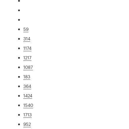
59
314
1174
1217
1087
183
364
1424
1540
1713
952