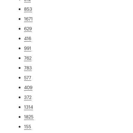
853
1671
629
416
991
762
783
577
409
372
1314
1825
155