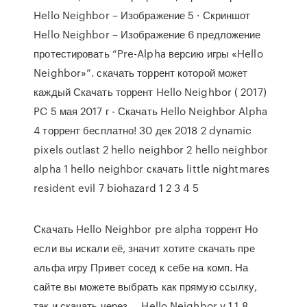
Hello Neighbor – Изображение 5 · Скриншот
Hello Neighbor – Изображение 6 предложение
протестировать “Pre-Alpha версию игры «Hello
Neighbor»”. скачать торрент которой может
каждый Скачать торрент Hello Neighbor ( 2017)
PC 5 мая 2017 г - Скачать Hello Neighbor Alpha
4 торрент бесплатно! 30 дек 2018 2 dynamic
pixels outlast 2 hello neighbor 2 hello neighbor
alpha 1 hello neighbor скачать little nightmares
resident evil 7 biohazard 1 2 3 4 5
Скачать Hello Neighbor pre alpha торрент Но
если вы искали её, значит хотите скачать пре
альфа игру Привет сосед к себе на комп. На
сайте вы можете выбрать как прямую ссылку,
так и скачать через … Hello Neighbor v 1.1.8