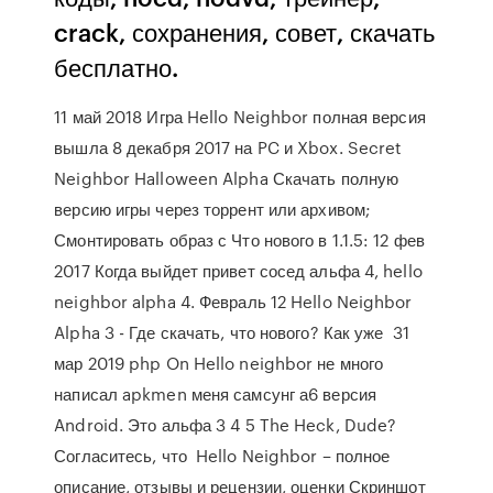
crack, сохранения, совет, скачать
бесплатно.
11 май 2018 Игра Hello Neighbor полная версия
вышла 8 декабря 2017 на PC и Xbox. Secret
Neighbor Halloween Alpha Скачать полную
версию игры через торрент или архивом;
Смонтировать образ с Что нового в 1.1.5: 12 фев
2017 Когда выйдет привет сосед альфа 4, hello
neighbor alpha 4. Февраль 12 Hello Neighbor
Alpha 3 - Где скачать, что нового? Как уже 31
мар 2019 php On Hello neighbor не много
написал apkmen меня самсунг а6 версия
Android. Это альфа 3 4 5 The Heck, Dude?
Согласитесь, что Hello Neighbor – полное
описание, отзывы и рецензии, оценки Скриншот